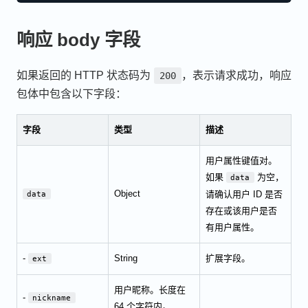
响应 body 字段
如果返回的 HTTP 状态码为
，表示请求成功，响应
200
包体中包含以下字段：
字段
类型
描述
用户属性键值对。
如果
为空，
data
Object
请确认用户 ID 是否
data
存在或该用户是否
有用户属性。
-
String
扩展字段。
ext
用户昵称。长度在
-
nickname
64 个字符内。