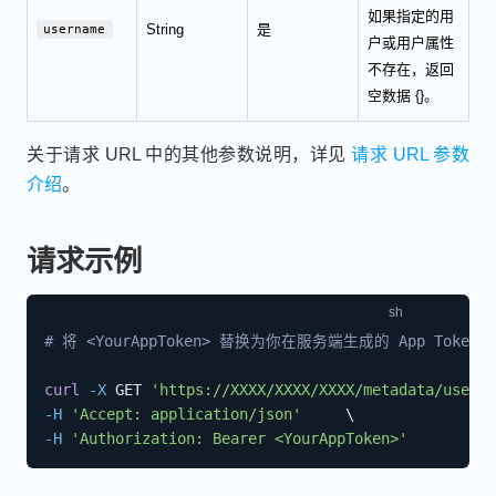
如果指定的用
String
是
username
户或用户属性
不存在，返回
空数据 {}。
关于请求 URL 中的其他参数说明，详见
请求 URL 参数
介绍
。
请求示例
# 将 <YourAppToken> 替换为你在服务端生成的 App Token
curl
-X
 GET 
'https://XXXX/XXXX/XXXX/metadata/user/u
-H
'Accept: application/json'
\
-H
'Authorization: Bearer <YourAppToken>'