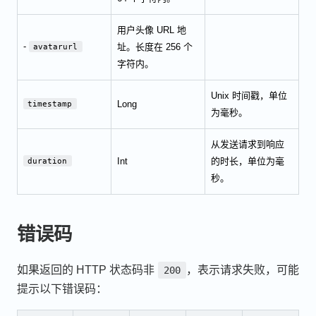
用户头像 URL 地
-
址。长度在 256 个
avatarurl
字符内。
Unix 时间戳，单位
Long
timestamp
为毫秒。
从发送请求到响应
Int
的时长，单位为毫
duration
秒。
错误码
如果返回的 HTTP 状态码非
，表示请求失败，可能
200
提示以下错误码：