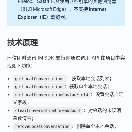
Firefox、Safari 以及使用这些引擎的其他浏览器
（例如 Microsoft Edge），
不支持 Internet
Explorer（IE）浏览器
。
技术原理
环信即时通讯 IM SDK 支持你通过调用 API 在项目中实
现如下功能：
：获取本地会话列表；
getLocalConversations
：获取单个本地会话；
getLocalConversation
：设置会话自定
setLocalConversationCustomField
义字段；
：对会话的未读消
clearConversationUnreadCount
息数清零；
：删除单个本地会话；
removeLocalConversation