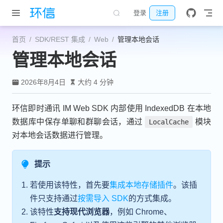
跳至主要內容
登录
注册
首页
SDK/REST 集成
Web
管理本地会话
管理本地会话
2026年8月4日
大约 4 分钟
环信即时通讯 IM Web SDK 内部使用 IndexedDB 在本地
数据库中保存单聊和群聊会话，通过
模块
LocalCache
对本地会话数据进行管理。
提示
若使用该特性，首先要
集成本地存储插件
。该插
件只支持通过
按需导入 SDK
的方式集成。
该特性
支持现代浏览器
，例如 Chrome、