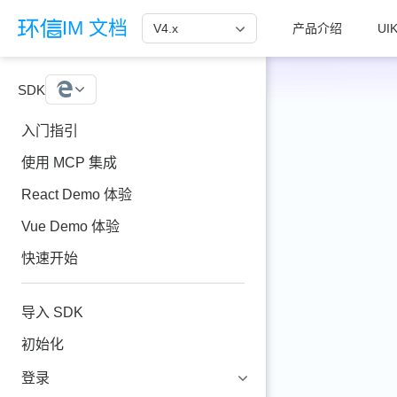
跳至主要內容
IM 文档
V4.x
产品介绍
UIK
SDK
Web
入门指引
使用 MCP 集成
React Demo 体验
Vue Demo 体验
快速开始
导入 SDK
初始化
登录