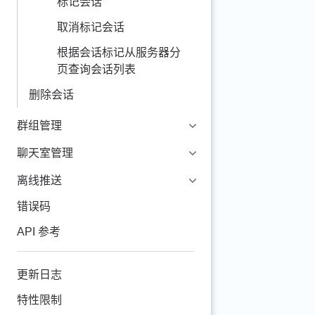
标记会话
取消标记会话
根据会话标记从服务器分
页查询会话列表
删除会话
群组管理
聊天室管理
离线推送
错误码
API 参考
更新日志
特性限制