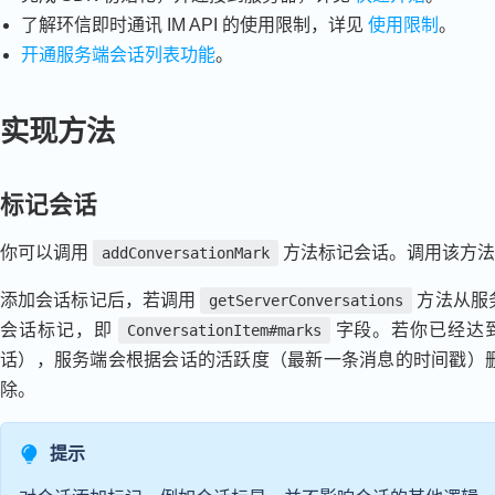
了解环信即时通讯 IM API 的使用限制，详见
使用限制
。
开通服务端会话列表功能
。
实现方法
标记会话
你可以调用
方法标记会话。调用该方法
addConversationMark
添加会话标记后，若调用
方法从服
getServerConversations
会话标记，即
字段。若你已经达到
ConversationItem#marks
话），服务端会根据会话的活跃度（最新一条消息的时间戳）
除。
提示