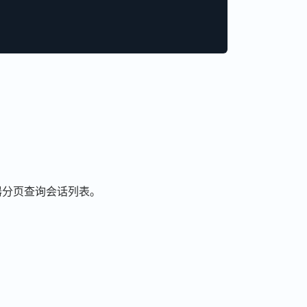
器分页查询会话列表。