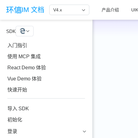
跳至主要內容
IM 文档
V4.x
产品介绍
UIK
SDK
Web
入门指引
使用 MCP 集成
React Demo 体验
Vue Demo 体验
快速开始
导入 SDK
初始化
登录