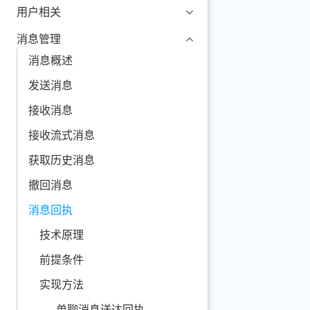
用户相关
消息管理
消息概述
发送消息
接收消息
接收流式消息
获取历史消息
撤回消息
消息回执
技术原理
前提条件
实现方法
单聊消息送达回执