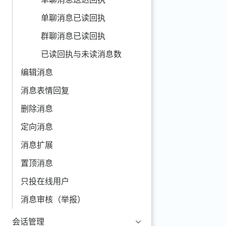
单聊消息已读回执
群聊消息已读回执
已读回执与未读消息数
编辑消息
消息表情回复
删除消息
定向消息
消息扩展
置顶消息
只投在线用户
消息审核（举报）
会话管理