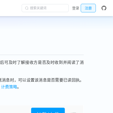
搜索关键词
登录
注册
息后可及时了解接收方是否及时收到并阅读了消
送消息时，可以设置该消息是否需要已读回执。
见
计费策略
。