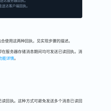
息送达服务器回执。
消息送达客户端回执。
结合使用这两种回执，见实现步骤的描述。
即在服务器存储消息期间均可发送已读回执。消
包功能详情
。
已读回执。这种方式可避免发送多个消息已读回