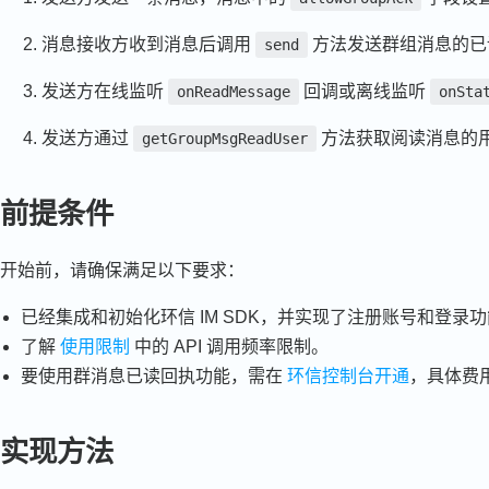
消息接收方收到消息后调用
方法发送群组消息的已
send
发送方在线监听
回调或离线监听
onReadMessage
onSta
发送方通过
方法获取阅读消息的
getGroupMsgReadUser
前提条件
开始前，请确保满足以下要求：
已经集成和初始化环信 IM SDK，并实现了注册账号和登录
了解
使用限制
中的 API 调用频率限制。
要使用群消息已读回执功能，需在
环信控制台开通
，具体费
实现方法