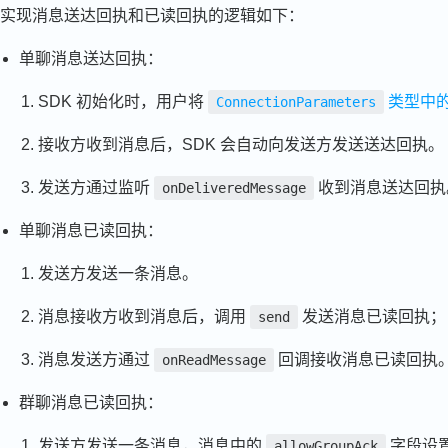
实现消息送达回执和已读回执的逻辑如下：
单聊消息送达回执：
SDK 初始化时，用户将
类型中
ConnectionParameters
接收方收到消息后，SDK 会自动向发送方发送送达回执。
发送方通过监听
收到消息送达回执
onDeliveredMessage
单聊消息已读回执：
发送方发送一条消息。
消息接收方收到消息后，调用
发送消息已读回执；
send
消息发送方通过
回调接收消息已读回执
onReadMessage
群聊消息已读回执：
发送方发送一条消息，消息中的
字段设
allowGroupAck