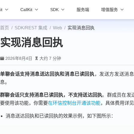
it
CallKit
SDK
服务端
增值服务
首页
SDK/REST 集成
Web
实现消息回执
实现消息回执
2026年8月4日
大约 7 分钟
单聊会话支持消息送达回执和消息已读回执
，发送方发送消
息。
群聊会话只支持消息已读回执，不支持送达回执
。群成员在发
要使用该功能，你需要
在环信控制台开通该功能
，具体费用详
消息送达回执和已读回执的效果示例，如下图所示：