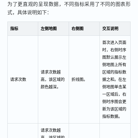
为了更直观的呈现数据，不同指标采用了不同的图表形
式，具体说明如下：
指标
左侧地图
右侧图
交互说明
首次进入页面
时，右侧时序
图默认展示左
侧地图上所有
请求次数越
区域的指标数
请求次数
高，该区域的
折线图。
据之和。在左
颜色越深。
侧地图单击某
一区域后，右
侧时序图会更
新为该区域的
指标数据。
请求次数越
高，该区域的