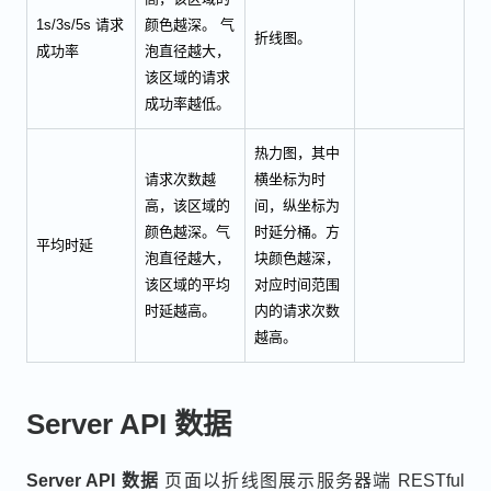
1s/3s/5s 请求
颜色越深。 气
折线图。
成功率
泡直径越大，
该区域的请求
成功率越低。
热力图，其中
请求次数越
横坐标为时
高，该区域的
间，纵坐标为
颜色越深。气
时延分桶。方
平均时延
泡直径越大，
块颜色越深，
该区域的平均
对应时间范围
时延越高。
内的请求次数
越高。
Server API 数据
Server API 数据
页面以折线图展示服务器端 RESTful