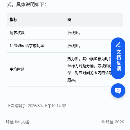
式，具体说明如下：
指标
图
请求次数
折线图。
1s/3s/5s 请求成功率
折线图。
文档反馈
热力图，其中横坐标为时间，纵
坐标为时延分桶。方块颜色越
平均时延
深，对应时间范围内的请求次数
越高。
上次编辑于:
2026/8/4 上午10:14:32
环信 IM 文档
© 环信 2026