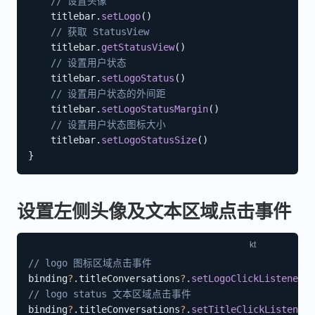
// 设置头像
    titlebar
.
setLogo
(
)
// 获取 StatusView 
    titlebar
.
getStatusView
(
)
// 设置用户状态
    titlebar
.
setLogoStatus
(
)
// 设置用户状态的外间距
    titlebar
.
setLogoStatusMargin
(
)
// 设置用户状态图标大小
    titlebar
.
setLogoStatusSize
(
)
}
设置左侧头像及文本区域点击事件
// logo 图标区域点击事件 
binding
?
.
titleConversations
?
.
setLogoClickListener
{
// logo status 文本区域点击事件
binding
?
.
titleConversations
?
.
setTitleClickListener