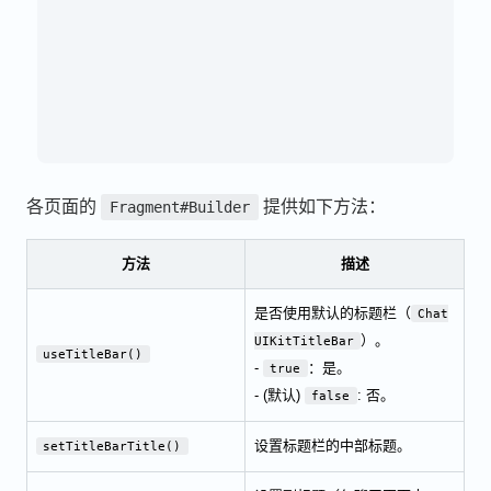
nBar
各页面的
提供如下方法：
Fragment#Builder
方法
描述
是否使用默认的标题栏（
Chat
）。
UIKitTitleBar
useTitleBar()
-
：是。
true
- (默认)
: 否。
false
设置标题栏的中部标题。
setTitleBarTitle()