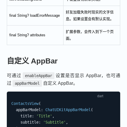
好友加载失败时现实的文字信
final String? loadErrorMessage
息。如果设置会有默认实现。
扩展参数，会传入到下一个页
final String? attributes
面。
自定义 AppBar
可通过
设置是否显示 AppBar，也可通
enableAppBar
过
自定义 AppBar。
appBarModel
ContactsView
(
  appBarModel
:
ChatUIKitAppBarModel
(
    title
:
'Title'
,
    subtitle
:
'Subtitle'
,