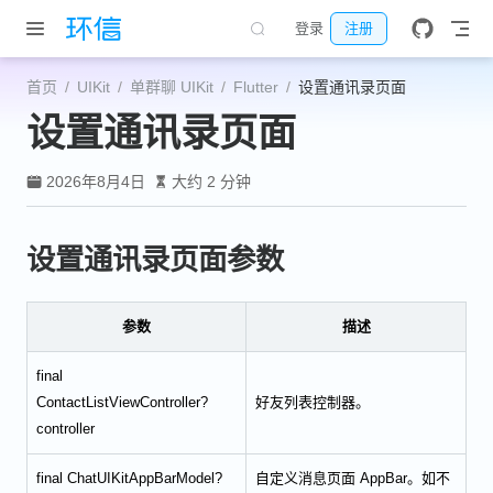
跳至主要內容
登录
注册
首页
UIKit
单群聊 UIKit
Flutter
设置通讯录页面
设置通讯录页面
2026年8月4日
大约 2 分钟
设置通讯录页面参数
参数
描述
final
ContactListViewController?
好友列表控制器。
controller
final ChatUIKitAppBarModel?
自定义消息页面 AppBar。如不