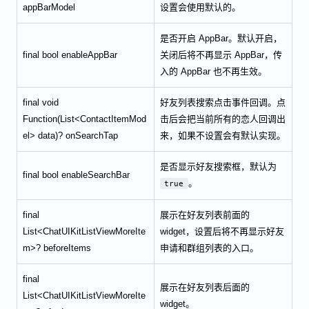
appBarModel
设置会使用默认的。
是否开启 AppBar。默认开启，
final bool enableAppBar
关闭后将不再显示 AppBar，传
入的 AppBar 也不再生效。
final void
好友列表搜索点击事件回调。点
Function(List<ContactItemMod
击后会把当前所有的恋人回调出
el> data)? onSearchTap
来，如果不设置会有默认实现。
是否显示好友搜索框，默认为
final bool enableSearchBar
。
true
final
展示在好友列表前面的
List<ChatUIKitListViewMoreIte
widget，设置后将不再显示好友
m>? beforeItems
申请和群组列表的入口。
final
展示在好友列表后面的
List<ChatUIKitListViewMoreIte
widget。