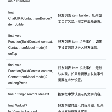
m>? afterItems
final
好友列表 item builder。如果如
ChatUIKitContactItemBuilder?
要自定义显示需要在此处设置。
itemBuilder
final void
Function(BuildContext context,
好友列表 item 点击事件，如果
ContactItemModel model)?
不设置则默认进入好友详情。
onTap
final void
好友列表 item 长按事件，无默
Function(BuildContext context,
认实现，如果需要添加长按事件
ContactItemModel model)?
需要在此处设置。
onLongPress
final String? searchHideText
搜索框中默认展示的文字内容。
final Widget?
好友为空时展示的背景图。如果
listViewBackground
不设置会有默认实现。