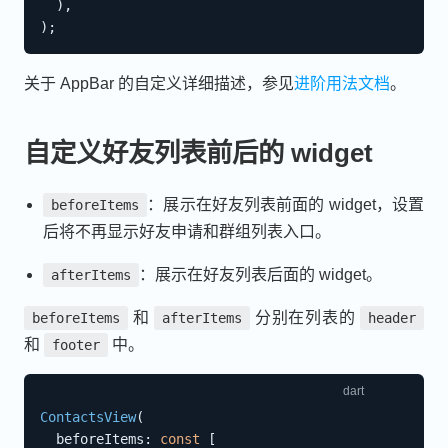
)
,
)
;
关于 AppBar 的自定义详细描述，参见
进阶用法文档
。
自定义好友列表前后的 widget
：展示在好友列表前面的 widget，设置
beforeItems
后将不再显示好友申请和群组列表入口。
：展示在好友列表后面的 widget。
afterItems
和
分别在列表的
beforeItems
afterItems
header
和
中。
footer
ContactsView
(
  beforeItems
:
const
[