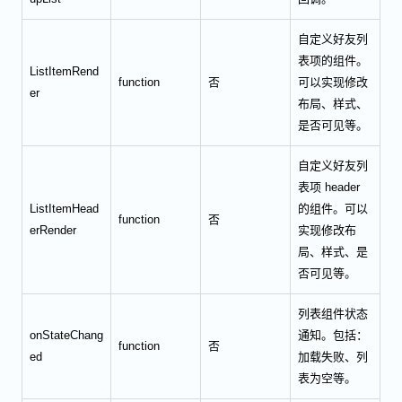
自定义好友列
表项的组件。
ListItemRend
function
否
可以实现修改
er
布局、样式、
是否可见等。
自定义好友列
表项 header
ListItemHead
的组件。可以
function
否
erRender
实现修改布
局、样式、是
否可见等。
列表组件状态
onStateChang
通知。包括：
function
否
ed
加载失败、列
表为空等。