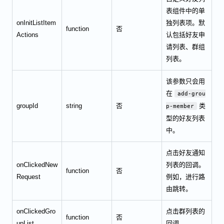
表组件中的单
onInitListItem
独列表项。默
function
否
Actions
认包括好友申
请列表、群组
列表。
该参数只会用
在
add-grou
groupId
string
否
类
p-member
型的好友列表
中。
点击好友通知
onClickedNew
列表的回调。
function
否
Request
例如，进行路
由跳转。
onClickedGro
点击群列表的
function
否
upList
回调。