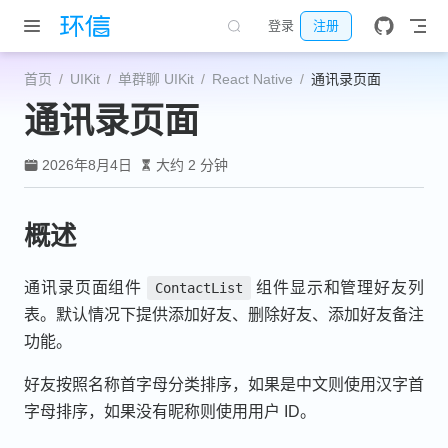
跳至主要內容
登录
注册
首页
UIKit
单群聊 UIKit
React Native
通讯录页面
通讯录页面
2026年8月4日
大约 2 分钟
概述
通讯录页面组件
组件显示和管理好友列
ContactList
表。默认情况下提供添加好友、删除好友、添加好友备注
功能。
好友按照名称首字母分类排序，如果是中文则使用汉字首
字母排序，如果没有昵称则使用用户 ID。