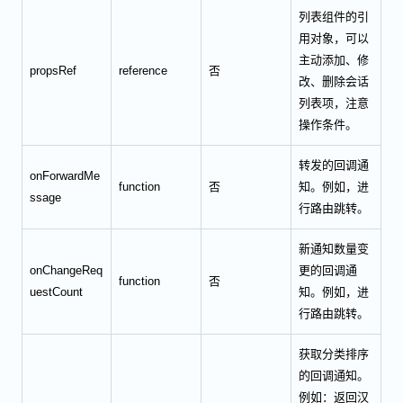
列表组件的引
用对象，可以
主动添加、修
propsRef
reference
否
改、删除会话
列表项，注意
操作条件。
转发的回调通
onForwardMe
function
否
知。例如，进
ssage
行路由跳转。
新通知数量变
onChangeReq
更的回调通
function
否
uestCount
知。例如，进
行路由跳转。
获取分类排序
的回调通知。
例如：返回汉