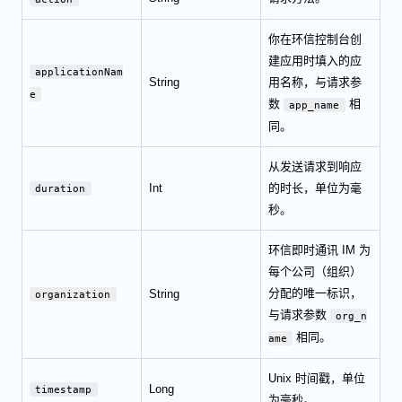
你在环信控制台创
建应用时填入的应
applicationNam
String
用名称，与请求参
e
数
相
app_name
同。
从发送请求到响应
Int
的时长，单位为毫
duration
秒。
环信即时通讯 IM 为
每个公司（组织）
分配的唯一标识，
String
organization
与请求参数
org_n
相同。
ame
Unix 时间戳，单位
Long
timestamp
为毫秒。