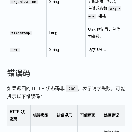
分配的唯一标识，
String
organization
与请求参数
org_n
相同。
ame
Unix 时间戳，单位
Long
timestamp
为毫秒。
String
请求 URL。
uri
错误码
如果返回的 HTTP 状态码非
，表示请求失败，可能
200
提示以下错误码：
HTTP 状
错误类型
错误提示
可能原因
处理建议
态码