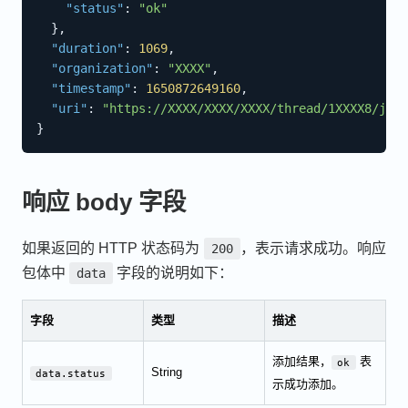
"status"
:
"ok"
}
,
"duration"
:
1069
,
"organization"
:
"XXXX"
,
"timestamp"
:
1650872649160
,
"uri"
:
"https://XXXX/XXXX/XXXX/thread/1XXXX8/join
}
响应 body 字段
如果返回的 HTTP 状态码为
，表示请求成功。响应
200
包体中
字段的说明如下：
data
字段
类型
描述
添加结果，
表
ok
String
data.status
示成功添加。