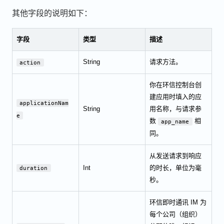
其他字段的说明如下：
字段
类型
描述
String
请求方法。
action
你在环信控制台创
建应用时填入的应
applicationNam
String
用名称，与请求参
e
数
相
app_name
同。
从发送请求到响应
Int
的时长，单位为毫
duration
秒。
环信即时通讯 IM 为
每个公司（组织）