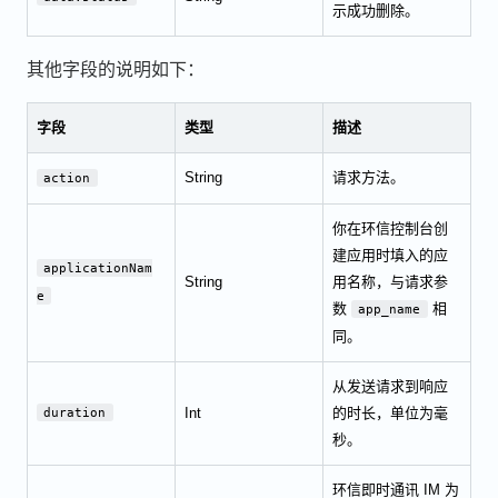
示成功删除。
其他字段的说明如下：
字段
类型
描述
String
请求方法。
action
你在环信控制台创
建应用时填入的应
applicationNam
String
用名称，与请求参
e
数
相
app_name
同。
从发送请求到响应
Int
的时长，单位为毫
duration
秒。
环信即时通讯 IM 为