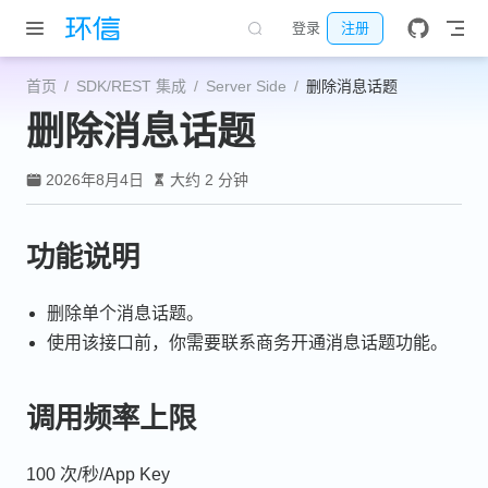
跳至主要內容
登录
注册
首页
SDK/REST 集成
Server Side
删除消息话题
删除消息话题
2026年8月4日
大约 2 分钟
功能说明
删除单个消息话题。
使用该接口前，你需要联系商务开通消息话题功能。
调用频率上限
100 次/秒/App Key