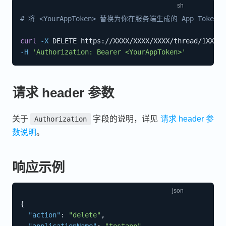
# 将 <YourAppToken> 替换为你在服务端生成的 App Token
curl
-X
 DELETE https://XXXX/XXXX/XXXX/thread/1XXXX7
-H
'Authorization: Bearer <YourAppToken>'
请求 header 参数
关于
字段的说明，详见
请求 header 参
Authorization
数说明
。
响应示例
{
"action"
:
"delete"
,