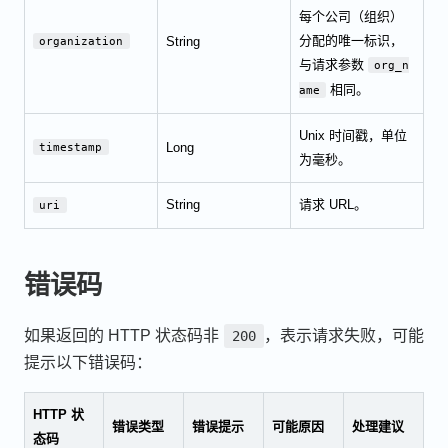
每个公司（组织）
分配的唯一标识，
String
organization
与请求参数
org_n
相同。
ame
Unix 时间戳，单位
Long
timestamp
为毫秒。
String
请求 URL。
uri
错误码
如果返回的 HTTP 状态码非
，表示请求失败，可能
200
提示以下错误码：
HTTP 状
错误类型
错误提示
可能原因
处理建议
态码