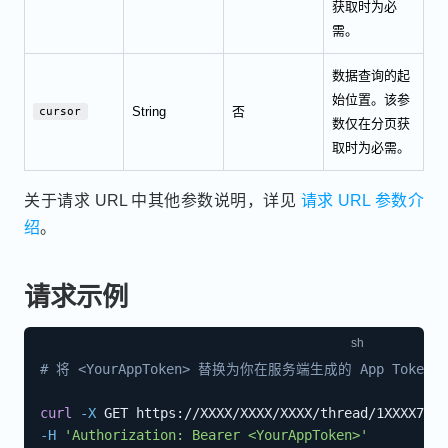
获取时为必
需。
数据查询的起
始位置。该参
String
否
cursor
数仅在分页获
取时为必需。
关于请求 URL 中其他参数说明，详见
请求 URL 参数介
绍
。
请求示例
# 将 <YourAppToken> 替换为你在服务端生成的 App Token
curl
-X
 GET https://XXXX/XXXX/XXXX/thread/1XXXX7/us
-H
'Authorization: Bearer <YourAppToken>'