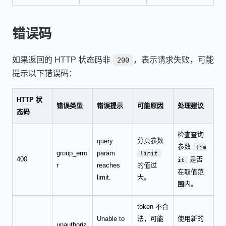
错误码
如果返回的 HTTP 状态码非
，表示请求失败，可能
200
提示以下错误码：
HTTP 状
错误类型
错误提示
可能原因
处理建议
态码
检查查询
分页参数
query
参数
lim
group_erro
param
limit
400
是否
it
r
reaches
的值过
在取值范
limit.
大。
围内。
token 不合
Unable to
法，可能
使用新的
unauthoriz