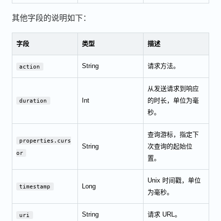
其他字段的说明如下：
字段
类型
描述
String
请求方法。
action
从发送请求到响应
Int
的时长，单位为毫
duration
秒。
查询游标，指定下
properties.curs
String
次查询的起始位
or
置。
Unix 时间戳，单位
Long
timestamp
为毫秒。
String
请求 URL。
uri