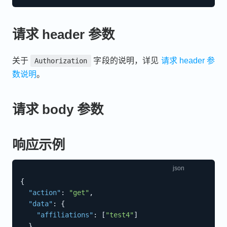
请求 header 参数
关于
字段的说明，详见
请求 header 参
Authorization
数说明
。
请求 body 参数
响应示例
{
"action"
:
"get"
,
"data"
:
{
"affiliations"
:
[
"test4"
]
}
,