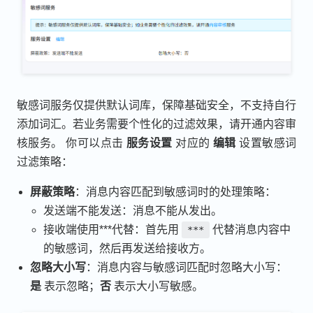
敏感词服务仅提供默认词库，保障基础安全，不支持自行
添加词汇。若业务需要个性化的过滤效果，请开通内容审
核服务。 你可以点击
服务设置
对应的
编辑
设置敏感词
过滤策略：
屏蔽策略
：消息内容匹配到敏感词时的处理策略：
发送端不能发送：消息不能从发出。
接收端使用***代替：首先用
代替消息内容中
***
的敏感词，然后再发送给接收方。
忽略大小写
：消息内容与敏感词匹配时忽略大小写：
是
表示忽略；
否
表示大小写敏感。