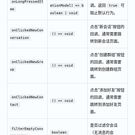
onLongPressedIt
调。返回
可
ationModel) => b
true
em
阻止默认行为。
oolean | void
点击"新会话"按钮的
onClickedNewCon
回调，通常需要跳
() => void
versation
转到新会话页面。
点击"创建群组"按钮
的回调，通常需要
onClickedNewGro
() => void
跳转到创建群组页
up
面。
点击"添加好友"按钮
的回调，通常需要
onClickedNewCon
() => void
跳转到添加好友页
tact
面。
是否过滤空会话
filterEmptyConv
（无消息的会
boolean