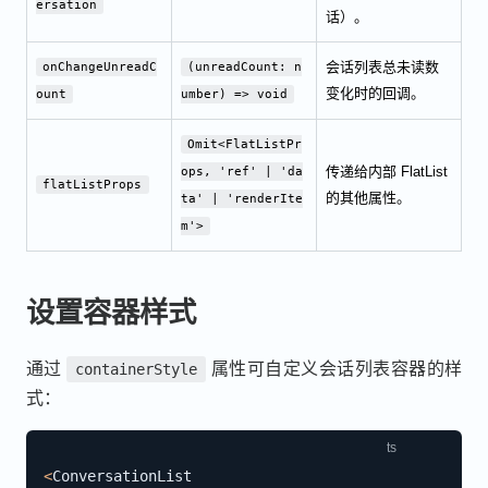
ersation
话）。
会话列表总未读数
onChangeUnreadC
(unreadCount: n
变化时的回调。
ount
umber) => void
Omit<FlatListPr
传递给内部 FlatList
ops, 'ref' | 'da
flatListProps
的其他属性。
ta' | 'renderIte
m'>
设置容器样式
通过
属性可自定义会话列表容器的样
containerStyle
式：
<
ConversationList
