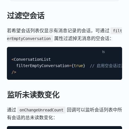
过滤空会话
若希望会话列表仅显示有消息记录的会话，可通过
filt
属性过滤掉无消息的空会话：
erEmptyConversation
<
ConversationList

  filterEmptyConversation
=
{
true
}
// 启用空会话过滤
/
>
监听未读数变化
通过
回调可以监听会话列表中所
onChangeUnreadCount
有会话的总未读数变化：