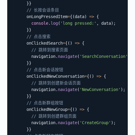
}
}
// 长按会话条目
      onLongPressedItem
=
{
(
data
)
=>
{
console
.
log
(
'long pressed:'
,
 data
)
;
}
}
// 点击搜索
      onClickedSearch
=
{
(
)
=>
{
// 跳转到搜索页面
        navigation
.
navigate
(
'SearchConversation'
)
;
}
}
// 点击新会话按钮
      onClickedNewConversation
=
{
(
)
=>
{
// 跳转到创建新会话页面
        navigation
.
navigate
(
'NewConversation'
)
;
}
}
// 点击新群组按钮
      onClickedNewGroup
=
{
(
)
=>
{
// 跳转到创建群组页面
        navigation
.
navigate
(
'CreateGroup'
)
;
}
}